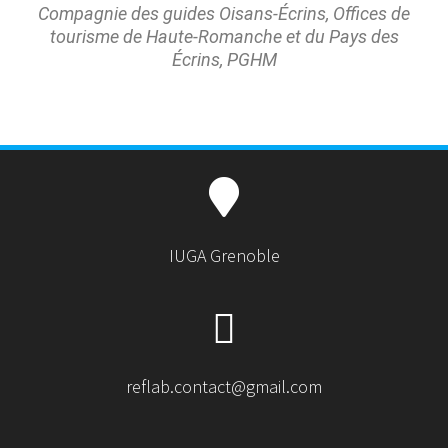
Compagnie des guides Oisans-Écrins, Offices de
tourisme de Haute-Romanche et du Pays des
Écrins, PGHM
IUGA Grenoble
reflab.contact@gmail.com