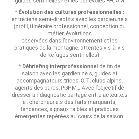
guides sentinelles* et les bénévoles FFCAM
*
Évolution des cultures professionnelles :
entretiens semi-directifs avec les gardien.ne.s
(profil, itinéraire professionnel, conception du
métier, évolutions
observées dans l’environnement et les
pratiques de la montagne, attentes vis-à-vis
de Refuges sentinelles)
*
Débriefing interprofessionnel
de fin de
saison avec les gardien.ne.s, guides et
accompagnateurs.trices, O.T., clubs alpins,
agents des parcs, PGHM… Avec l’objectif de
dresser un diagnostic partagé entre acteur.e.s
et chercheur.e.s des faits marquants,
tendances, signaux faibles et pratiques
émergentes repérées au cours de la saison.